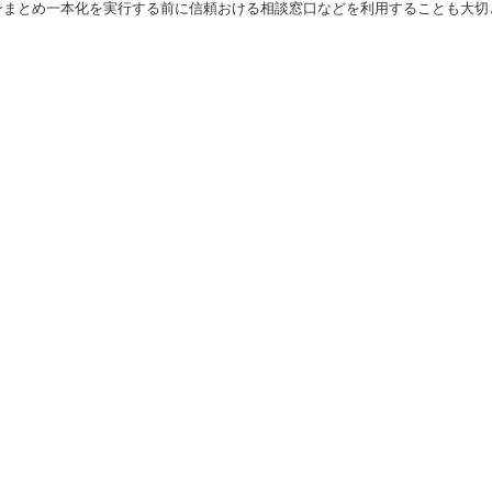
ンまとめ一本化を実行する前に信頼おける相談窓口などを利用することも大切