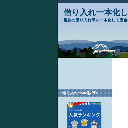
借り入れ一本化
複数の借り入れ等を一本化して借金
借り入れ一本化-PR-