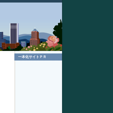
一本化サイトＰＲ