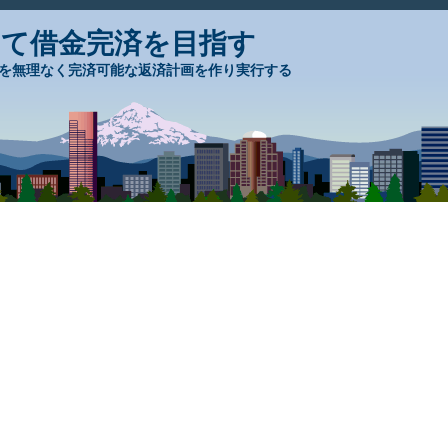
して借金完済を目指す
を無理なく完済可能な返済計画を作り実行する