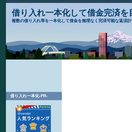
借り入れ一本化して借金完済を
複数の借り入れ等を一本化して借金を無理なく完済可能な返済計
借り入れ一本化-PR-