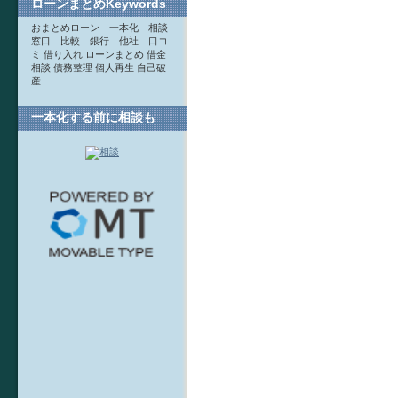
ローンまとめKeywords
おまとめローン 一本化 相談
窓口 比較 銀行 他社 口コ
ミ 借り入れ ローンまとめ 借金
相談 債務整理 個人再生 自己破
産
一本化する前に相談も