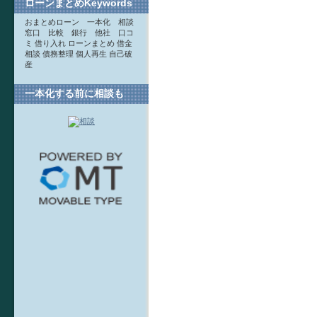
ローンまとめKeywords
おまとめローン 一本化 相談
窓口 比較 銀行 他社 口コ
ミ 借り入れ ローンまとめ 借金
相談 債務整理 個人再生 自己破
産
一本化する前に相談も