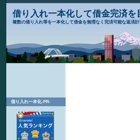
借り入れ一本化して借金完済を
複数の借り入れ等を一本化して借金を無理なく完済可能な返済計
借り入れ一本化-PR-